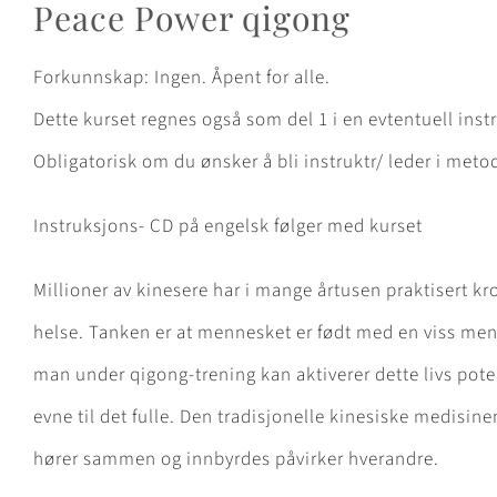
Peace Power qigong
Forkunnskap: Ingen. Åpent for alle.
Dette kurset regnes også som del 1 i en evtentuell ins
Obligatorisk om du ønsker å bli instruktr/ leder i meto
Instruksjons- CD på engelsk følger med kurset
Millioner av kinesere har i mange årtusen praktisert k
helse. Tanken er at mennesket er født med en viss men
man under qigong-trening kan aktiverer dette livs pote
evne til det fulle. Den tradisjonelle kinesiske medisin
hører sammen og innbyrdes påvirker hverandre.