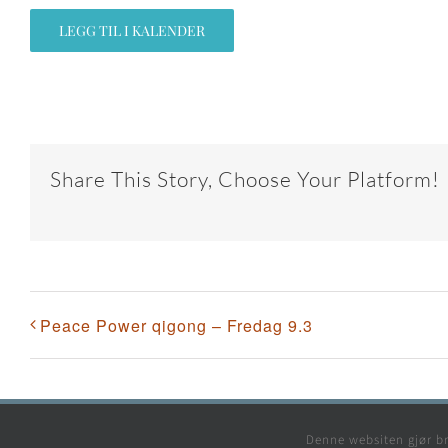
LEGG TIL I KALENDER
Share This Story, Choose Your Platform!
Peace Power qigong – Fredag 9.3
Denne websiten gjør br