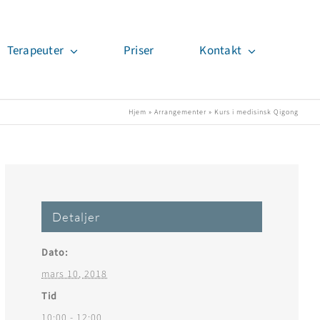
Terapeuter
Priser
Kontakt
Hjem
»
Arrangementer
»
Kurs i medisinsk Qigong
Detaljer
Dato:
mars 10, 2018
Tid
10:00 - 12:00