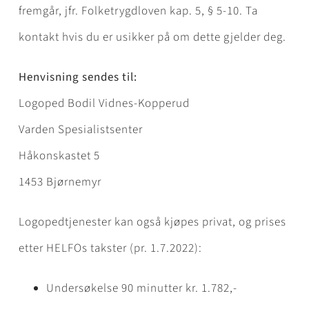
fremgår, jfr. Folketrygdloven kap. 5, § 5-10. Ta
kontakt hvis du er usikker på om dette gjelder deg.
Henvisning sendes til:
Logoped Bodil Vidnes-Kopperud
Varden Spesialistsenter
Håkonskastet 5
1453 Bjørnemyr
Logopedtjenester kan også kjøpes privat, og prises
etter HELFOs takster (pr. 1.7.2022):
Undersøkelse 90 minutter kr. 1.782,-