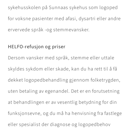
sykehusskolen på Sunnaas sykehus som logoped
for voksne pasienter med afasi, dysartri eller andre
ervervede språk -og stemmevansker.
HELFO-refusjon og priser
Dersom vansker med språk, stemme eller uttale
skyldes sykdom eller skade, kan du ha rett til å få
dekket logopedbehandling gjennom folketrygden,
uten betaling av egenandel. Det er en forutsetning
at behandlingen er av vesentlig betydning for din
funksjonsevne, og du må ha henvisning fra fastlege
eller spesialist der diagnose og logopedbehov