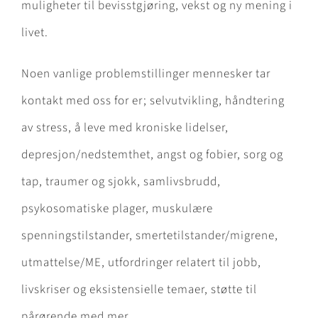
muligheter til bevisstgjøring, vekst og ny mening i
livet.
Noen vanlige problemstillinger mennesker tar
kontakt med oss for er; selvutvikling, håndtering
av stress, å leve med kroniske lidelser,
depresjon/nedstemthet, angst og fobier, sorg og
tap, traumer og sjokk, samlivsbrudd,
psykosomatiske plager, muskulære
spenningstilstander, smertetilstander/migrene,
utmattelse/ME, utfordringer relatert til jobb,
livskriser og eksistensielle temaer, støtte til
pårørende med mer.