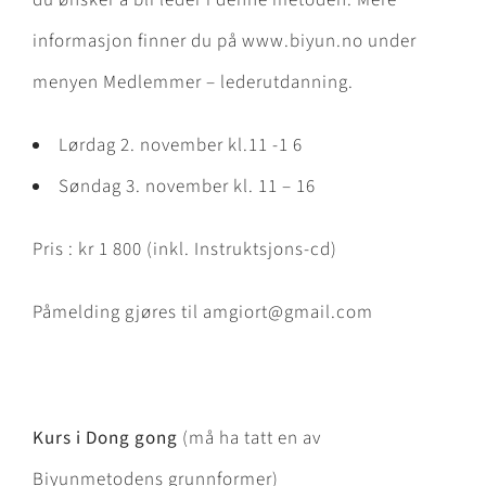
informasjon finner du på www.biyun.no under
menyen Medlemmer – lederutdanning.
Lørdag 2. november kl.11 -1 6
Søndag 3. november kl. 11 – 16
Pris : kr 1 800 (inkl. Instruktsjons-cd)
Påmelding gjøres til amgiort@gmail.com
Kurs i Dong gong
(må ha tatt en av
Biyunmetodens grunnformer)