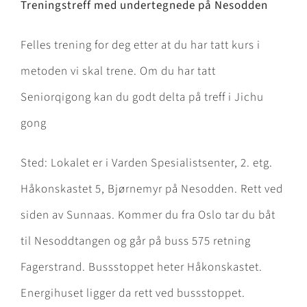
Treningstreff med undertegnede på Nesodden
Felles trening for deg etter at du har tatt kurs i
metoden vi skal trene. Om du har tatt
Seniorqigong kan du godt delta på treff i Jichu
gong
Sted: Lokalet er i Varden Spesialistsenter, 2. etg.
Håkonskastet 5, Bjørnemyr på Nesodden. Rett ved
siden av Sunnaas. Kommer du fra Oslo tar du båt
til Nesoddtangen og går på buss 575 retning
Fagerstrand. Bussstoppet heter Håkonskastet.
Energihuset ligger da rett ved bussstoppet.