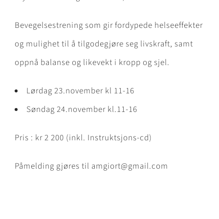
Bevegelsestrening som gir fordypede helseeffekter
og mulighet til å tilgodegjøre seg livskraft, samt
oppnå balanse og likevekt i kropp og sjel.
Lørdag 23.november kl 11-16
Søndag 24.november kl.11-16
Pris : kr 2 200 (inkl. Instruktsjons-cd)
Påmelding gjøres til amgiort@gmail.com