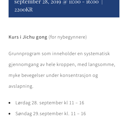
september 28, 2019 @ 11:00
-
16:00
|
2200KR
Kurs i Jichu gong
(for nybegynnere)
Grunnprogram som inneholder en systematisk
gjennomgang av hele kroppen, med langsomme,
myke bevegelser under konsentrasjon og
avslapning.
Lørdag 28. september kl 11 – 16
Søndag 29.september kl. 11 – 16