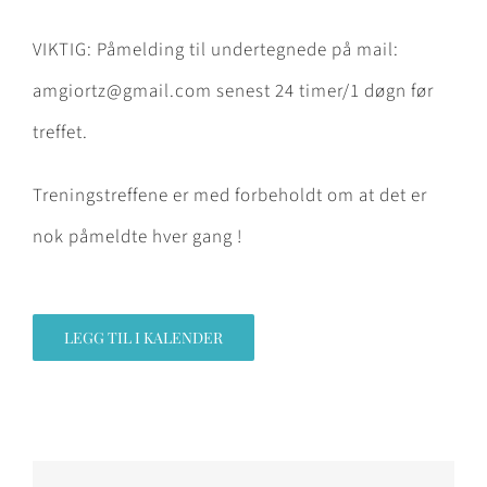
VIKTIG: Påmelding til undertegnede på mail:
amgiortz@gmail.com senest 24 timer/1 døgn før
treffet.
Treningstreffene er med forbeholdt om at det er
nok påmeldte hver gang !
LEGG TIL I KALENDER